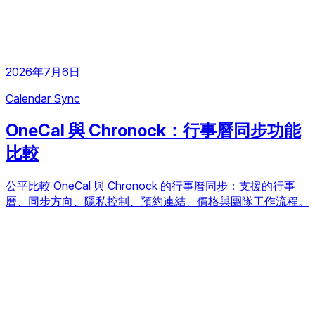
2026年7月6日
Calendar Sync
OneCal 與 Chronock：行事曆同步功能
比較
公平比較 OneCal 與 Chronock 的行事曆同步：支援的行事
曆、同步方向、隱私控制、預約連結、價格與團隊工作流程。