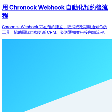
用 Chronock Webhook 自動化預約後流
程
Chronock Webhook 可在預約建立、取消或改期時通知你的
工具，協助團隊自動更新 CRM、發送通知並串接內部流程。