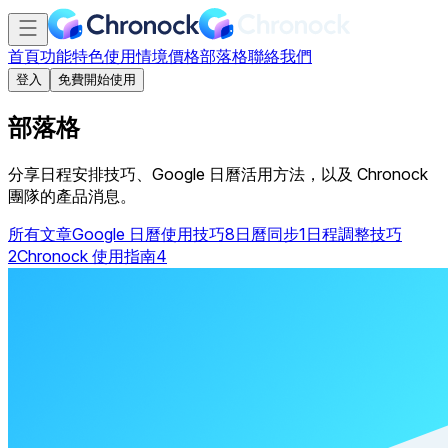
首頁
功能特色
使用情境
價格
部落格
聯絡我們
登入
免費開始使用
部落格
分享日程安排技巧、Google 日曆活用方法，以及 Chronock
團隊的產品消息。
所有文章
Google 日曆使用技巧
8
日曆同步
1
日程調整技巧
2
Chronock 使用指南
4