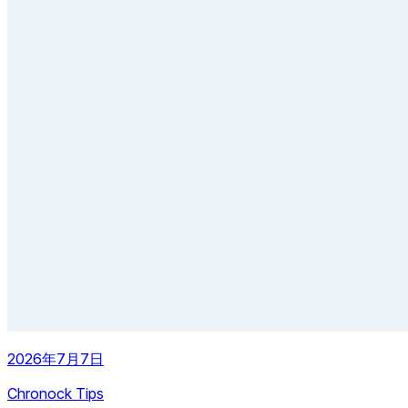
2026年7月7日
Chronock Tips