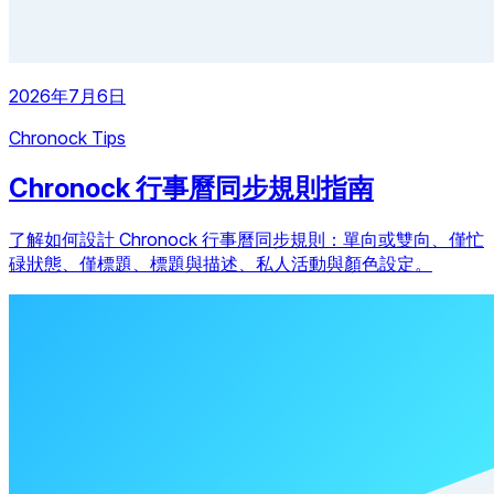
2026年7月6日
Chronock Tips
Chronock 行事曆同步規則指南
了解如何設計 Chronock 行事曆同步規則：單向或雙向、僅忙
碌狀態、僅標題、標題與描述、私人活動與顏色設定。