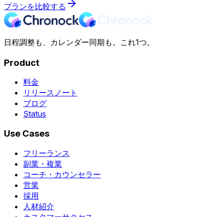
プランを比較する
日程調整も、カレンダー同期も。これ1つ。
Product
料金
リリースノート
ブログ
Status
Use Cases
フリーランス
副業・複業
コーチ・カウンセラー
営業
採用
人材紹介
カスタマーサクセス