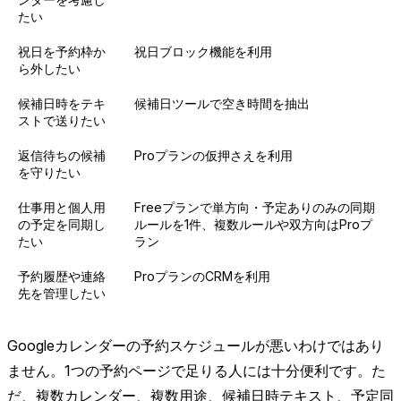
たい
祝日を予約枠か
祝日ブロック機能を利用
ら外したい
候補日時をテキ
候補日ツールで空き時間を抽出
ストで送りたい
返信待ちの候補
Proプランの仮押さえを利用
を守りたい
仕事用と個人用
Freeプランで単方向・予定ありのみの同期
の予定を同期し
ルールを1件、複数ルールや双方向はProプ
たい
ラン
予約履歴や連絡
ProプランのCRMを利用
先を管理したい
Googleカレンダーの予約スケジュールが悪いわけではあり
ません。1つの予約ページで足りる人には十分便利です。た
だ、複数カレンダー、複数用途、候補日時テキスト、予定同