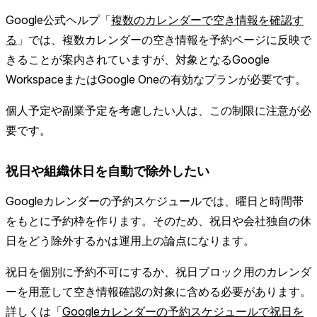
Google公式ヘルプ「
複数のカレンダーで空き情報を確認す
る
」では、複数カレンダーの空き情報を予約ページに反映で
きることが案内されていますが、対象となるGoogle
WorkspaceまたはGoogle Oneの有効なプランが必要です。
個人予定や副業予定を考慮したい人は、この制限に注意が必
要です。
祝日や組織休日を自動で除外したい
Googleカレンダーの予約スケジュールでは、曜日と時間帯
をもとに予約枠を作ります。そのため、祝日や会社独自の休
日をどう除外するかは運用上の論点になります。
祝日を個別に予約不可にするか、祝日ブロック用のカレンダ
ーを用意して空き情報確認の対象に含める必要があります。
詳しくは「
Googleカレンダーの予約スケジュールで祝日を