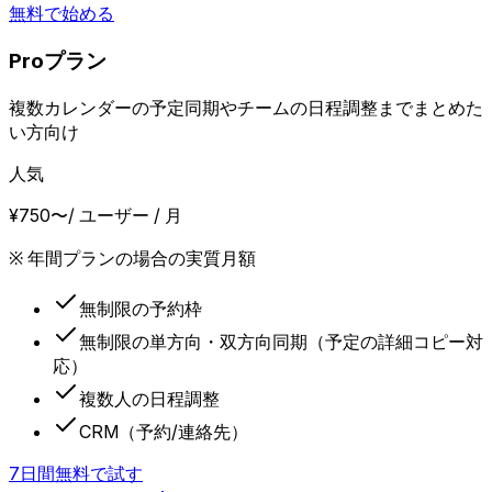
無料で始める
Proプラン
複数カレンダーの予定同期やチームの日程調整までまとめた
い方向け
人気
¥750〜
/ ユーザー / 月
※ 年間プランの場合の実質月額
無制限の予約枠
無制限の単方向・双方向同期（予定の詳細コピー対
応）
複数人の日程調整
CRM（予約/連絡先）
7日間無料で試す