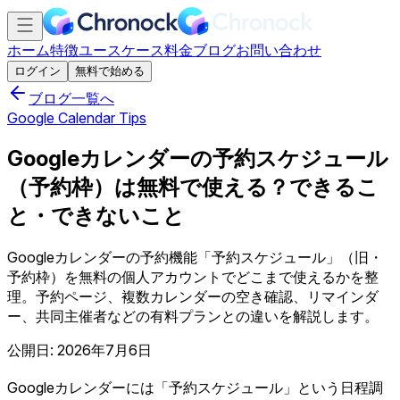
ホーム
特徴
ユースケース
料金
ブログ
お問い合わせ
ログイン
無料で始める
ブログ一覧へ
Google Calendar Tips
Googleカレンダーの予約スケジュール
（予約枠）は無料で使える？できるこ
と・できないこと
Googleカレンダーの予約機能「予約スケジュール」（旧・
予約枠）を無料の個人アカウントでどこまで使えるかを整
理。予約ページ、複数カレンダーの空き確認、リマインダ
ー、共同主催者などの有料プランとの違いを解説します。
公開日: 2026年7月6日
Googleカレンダーには「予約スケジュール」という日程調