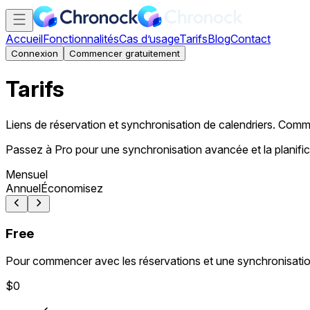
Accueil
Fonctionnalités
Cas d’usage
Tarifs
Blog
Contact
Connexion
Commencer gratuitement
Tarifs
Liens de réservation et synchronisation de calendriers. Com
Passez à Pro pour une synchronisation avancée et la planific
Mensuel
Annuel
Économisez
Free
Pour commencer avec les réservations et une synchronisation
$0