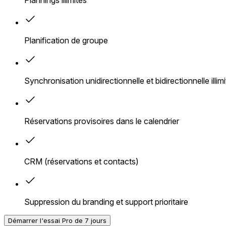
Planification de groupe
Synchronisation unidirectionnelle et bidirectionnelle illim
Réservations provisoires dans le calendrier
CRM (réservations et contacts)
Suppression du branding et support prioritaire
Démarrer l'essai Pro de 7 jours