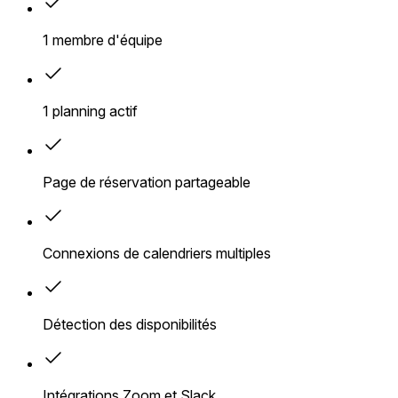
1 membre d'équipe
1 planning actif
Page de réservation partageable
Connexions de calendriers multiples
Détection des disponibilités
Intégrations Zoom et Slack