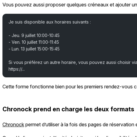
Vous pouvez aussi proposer quelques créneaux et ajouter un l
Je suis disponible aux horaires suivants :
- Jeu. 9 juillet 10:00-10:45
- Ven. 10 juillet 11:00-11:45
- Lun. 13 juillet 15:00-15:45
Si vous préférez un autre horaire, vous pouvez aussi choisir vi
https://...
Cette forme fonctionne bien pour les premiers rendez-vous com
Chronock prend en charge les deux formats
Chronock
permet d’utiliser à la fois des pages de réservation