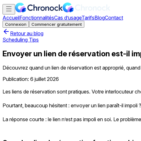
Accueil
Fonctionnalités
Cas d’usage
Tarifs
Blog
Contact
Connexion
Commencer gratuitement
Retour au blog
Scheduling Tips
Envoyer un lien de réservation est-il i
Découvrez quand un lien de réservation est approprié, quand
Publication: 6 juillet 2026
Les liens de réservation sont pratiques. Votre interlocuteur ch
Pourtant, beaucoup hésitent : envoyer un lien paraît-il impoli ?
La réponse courte : le lien n’est pas impoli en soi. Le problè