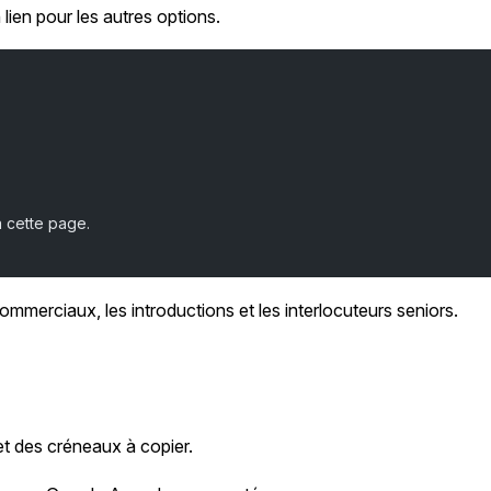
ien pour les autres options.
a cette page.
merciaux, les introductions et les interlocuteurs seniors.
 et des créneaux à copier.