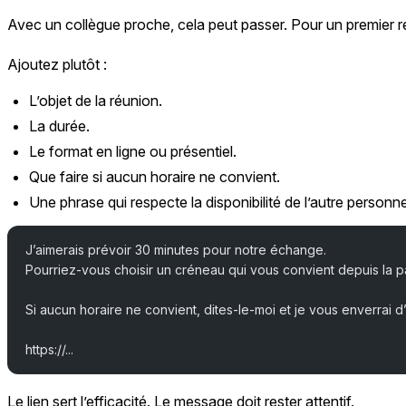
Avec un collègue proche, cela peut passer. Pour un premier
Ajoutez plutôt :
L’objet de la réunion.
La durée.
Le format en ligne ou présentiel.
Que faire si aucun horaire ne convient.
Une phrase qui respecte la disponibilité de l’autre personn
J’aimerais prévoir 30 minutes pour notre échange.
Pourriez-vous choisir un créneau qui vous convient depuis la 
Si aucun horaire ne convient, dites-le-moi et je vous enverrai d
https://...
Le lien sert l’efficacité. Le message doit rester attentif.