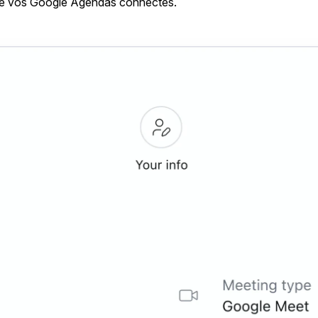
tés de vos Google Agendas connectés.