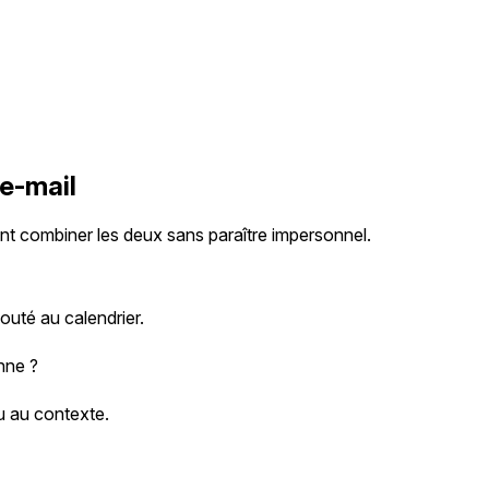
 e-mail
t combiner les deux sans paraître impersonnel.
jouté au calendrier.
onne ?
ou au contexte.