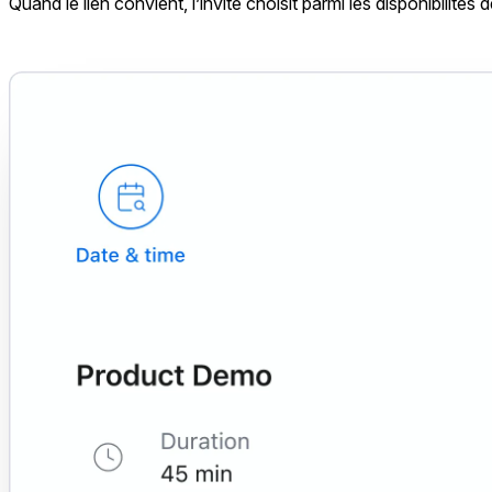
Quand le lien convient, l’invité choisit parmi les disponibili