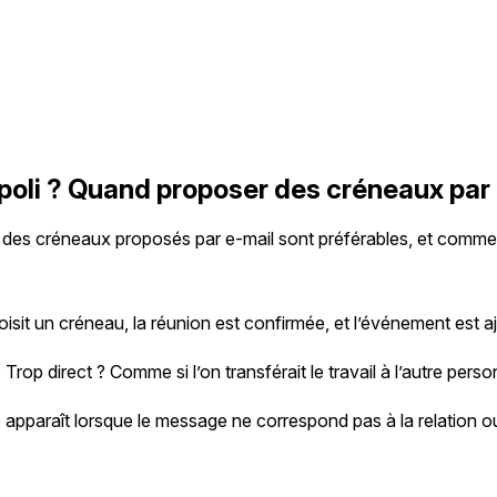
mpoli ? Quand proposer des créneaux par
 des créneaux proposés par e-mail sont préférables, et commen
oisit un créneau, la réunion est confirmée, et l’événement est a
 Trop direct ? Comme si l’on transférait le travail à l’autre pers
me apparaît lorsque le message ne correspond pas à la relation 