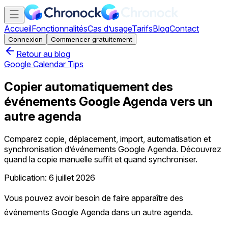
Accueil
Fonctionnalités
Cas d’usage
Tarifs
Blog
Contact
Connexion
Commencer gratuitement
Retour au blog
Google Calendar Tips
Copier automatiquement des
événements Google Agenda vers un
autre agenda
Comparez copie, déplacement, import, automatisation et
synchronisation d’événements Google Agenda. Découvrez
quand la copie manuelle suffit et quand synchroniser.
Publication: 6 juillet 2026
Vous pouvez avoir besoin de faire apparaître des
événements Google Agenda dans un autre agenda.