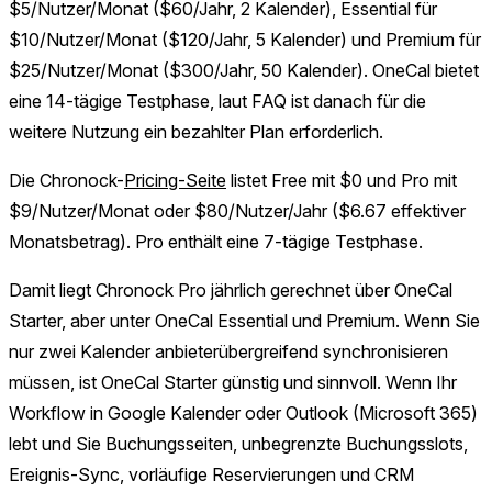
$5/Nutzer/Monat ($60/Jahr, 2 Kalender), Essential für
$10/Nutzer/Monat ($120/Jahr, 5 Kalender) und Premium für
$25/Nutzer/Monat ($300/Jahr, 50 Kalender). OneCal bietet
eine 14-tägige Testphase, laut FAQ ist danach für die
weitere Nutzung ein bezahlter Plan erforderlich.
Die Chronock-
Pricing-Seite
listet Free mit $0 und Pro mit
$9/Nutzer/Monat oder $80/Nutzer/Jahr ($6.67 effektiver
Monatsbetrag). Pro enthält eine 7-tägige Testphase.
Damit liegt Chronock Pro jährlich gerechnet über OneCal
Starter, aber unter OneCal Essential und Premium. Wenn Sie
nur zwei Kalender anbieterübergreifend synchronisieren
müssen, ist OneCal Starter günstig und sinnvoll. Wenn Ihr
Workflow in Google Kalender oder Outlook (Microsoft 365)
lebt und Sie Buchungsseiten, unbegrenzte Buchungsslots,
Ereignis-Sync, vorläufige Reservierungen und CRM