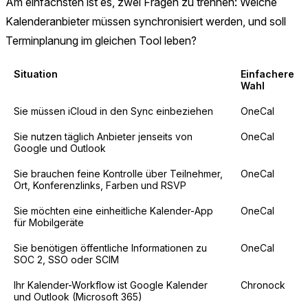
Am einfachsten ist es, zwei Fragen zu trennen: Welche
Kalenderanbieter müssen synchronisiert werden, und soll
Terminplanung im gleichen Tool leben?
Situation
Einfachere
Wahl
Sie müssen iCloud in den Sync einbeziehen
OneCal
Sie nutzen täglich Anbieter jenseits von
OneCal
Google und Outlook
Sie brauchen feine Kontrolle über Teilnehmer,
OneCal
Ort, Konferenzlinks, Farben und RSVP
Sie möchten eine einheitliche Kalender-App
OneCal
für Mobilgeräte
Sie benötigen öffentliche Informationen zu
OneCal
SOC 2, SSO oder SCIM
Ihr Kalender-Workflow ist Google Kalender
Chronock
und Outlook (Microsoft 365)