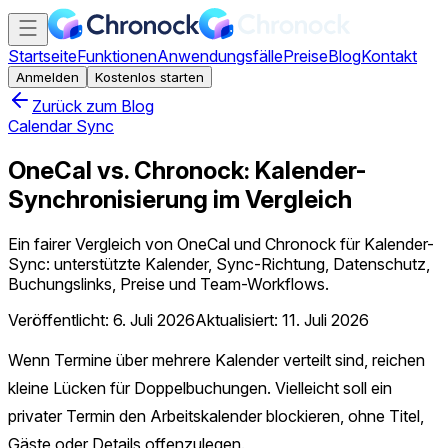
Startseite
Funktionen
Anwendungsfälle
Preise
Blog
Kontakt
Anmelden
Kostenlos starten
Zurück zum Blog
Calendar Sync
OneCal vs. Chronock: Kalender-
Synchronisierung im Vergleich
Ein fairer Vergleich von OneCal und Chronock für Kalender-
Sync: unterstützte Kalender, Sync-Richtung, Datenschutz,
Buchungslinks, Preise und Team-Workflows.
Veröffentlicht: 6. Juli 2026
Aktualisiert: 11. Juli 2026
Wenn Termine über mehrere Kalender verteilt sind, reichen
kleine Lücken für Doppelbuchungen. Vielleicht soll ein
privater Termin den Arbeitskalender blockieren, ohne Titel,
Gäste oder Details offenzulegen.