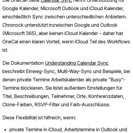
Google Kalender, Microsoft Outlook und iCloud Kalender,
einschließlich Sync zwischen unterschiedlichen Anbietern.
Chronock unterstützt inzwischen Google und Outlook
(Microsoft 365), aber keinen iCloud Kalender – daher hat
OneCal einen klaren Vorteil, wenn iCloud Teil des Workflows
ist.
Die Dokumentation
Understanding Calendar Sync
beschreibt Einweg-Sync, Multi-Way-Sync und Beispiele, bei
denen private Termine Arbeitskalender als private “Busy”-
Termine blockieren. Sie listet außerdem Einstellungen für
Titel, Beschreibungen, Teilnehmer, Orte, Konferenzdaten,
Clone-Farben, RSVP-Filter und Farb-Ausschlüsse.
Diese Flexibilität ist hilfreich, wenn:
private Termine in iCloud, Arbeitstermine in Outlook und