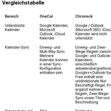
Vergleichstabelle
Bereich
OneCal
Chronock
Unterstützte
Google Kalender,
Google / Outlook
Kalender
Microsoft
(Microsoft 365). iClo
Outlook, iCloud
Kalender wird nicht
Kalender
unterstützt
Kalender-Sync
Einweg- und
Einweg- und Zwei-
Multi-Way-Sync.
Wege-Regeln zwisch
Mehrere
Google- und Outlook
Kalender können
Kalendern,
in einer Sync-
einschließlich
Konfiguration
anbieterübergreifen
enthalten sein
Google↔Outlook-Sy
Free enthält eine
unidirektionale Nur-
Beschäftigt-Regel, Pr
ergänzt mehrere
Regeln, Zwei-Wege-
Sync sowie Titel und
Beschreibung