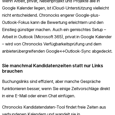
Wenn Arbeit, privat, Nebenprojekt und Projekte alle in
Google Kalender liegen, ist iCloud-Unterstützung vielleicht
nicht entscheidend. Chronocks engerer Google-plus-
Outlook-Fokus kann die Bewertung erleichtern und den
Einstieg günstiger machen. Auch ein gemischtes Setup –
Arbeit in Outlook (Microsoft 365), privat in Google Kalender
– wird von Chronocks Verfügbarkeitsprüfung und dem
anbieterübergreifenden Google↔Outlook-Sync abgedeckt.
Sie manchmal Kandidatenzeiten statt nur Links
brauchen
Buchungslinks sind effizient, aber manche Gespräche
funktionieren besser, wenn Sie einige Zeitvorschläge direkt
in eine E-Mail oder einen Chat einfügen.
Chronocks Kandidatendaten-Tool findet freie Zeiten aus
verbundenen Kalendern und wandelt sie in